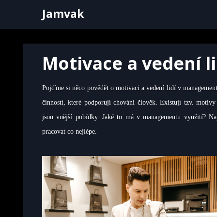
Skip
Jamvak
to
content
Motivace a vedení li
Pojďme si něco povědět o motivaci a vedení lidí v managemen
činností, které podporují chování člověk. Existují tzv. motiv
jsou vnější pobídky.
Jaké to má v managementu využití? Nap
pracovat co nejlépe.