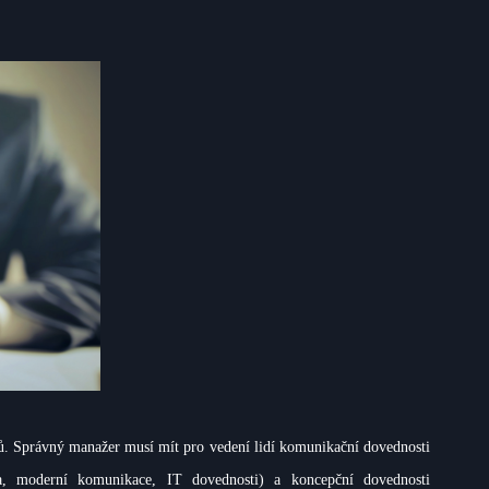
erů. Správný manažer musí mít pro vedení lidí komunikační dovednosti
uta, moderní komunikace, IT dovednosti) a koncepční dovednosti