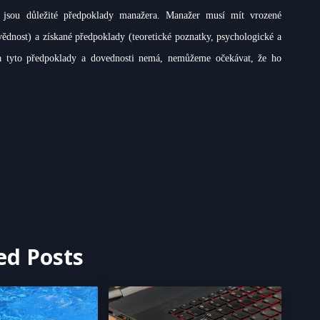
ále jsou důležité předpoklady manažera. Manažer musí mít vrozené
vědnost) a získané předpoklady (teoretické poznatky, psychologické a
ra tyto předpoklady a dovednosti nemá, nemůžeme očekávat, že ho
.
ed Posts