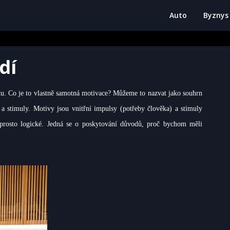
Auto
Byznys
dí
tu.
Co je to vlastně samotná motivace? Můžeme to nazvat jako souhrn
y a stimuly. Motivy jsou vnitřní impulsy (potřeby člověka) a stimuly
rosto logické. Jedná se o poskytování důvodů, proč bychom měli