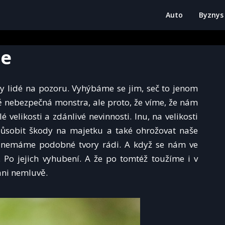
Auto
Byznys
me
 lidé na pozoru. Vyhýbáme se jim, seč to jenom
vně nebezpečná monstra, ale proto, že víme, že nám
 velikosti a zdánlivé nevinnosti. Inu, na velikosti
působit škody na majetku a také ohrožovat naše
 nemáme podobné tvory rádi. A když se nám ve
Po jejich vyhubení. A že po tomtéž toužíme i v
ani nemluvě.