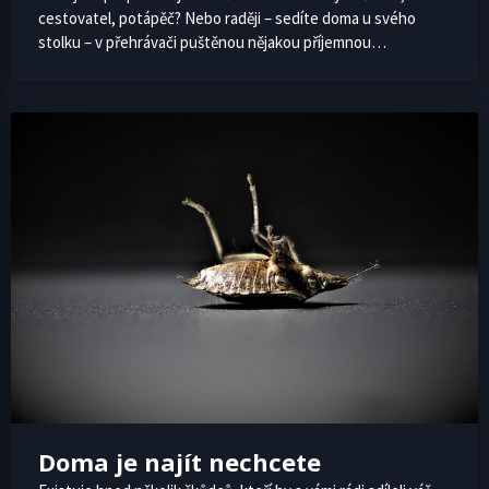
cestovatel, potápěč? Nebo raději – sedíte doma u svého
stolku – v přehrávači puštěnou nějakou příjemnou…
Doma je najít nechcete