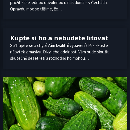
prožít zase jednou dovolenou u nás doma – v Čechách.
Opravdu moc se těšíme, že…
Kupte si ho a nebudete litovat
Stěhujete se a chybí Vám kvalitní vybavení? Pak zkuste
nábytek z masivu. Díky jeho odolnosti Vám bude sloužit
skutečně desetiletí a rozhodně ho mohou…