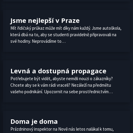
Jsme nejlepší v Praze
Mít řidičský průkaz může mít díky nám každý. Jsme autoškola,
která dbá na to, aby se studenti pravidelně připravovali na
své hodiny. Neprovádíme to…
Levná a dostupná propagace
Potřebujete být vidět, abyste neměli nouzi o zákazníky?
Chcete aby se k vám rádi vraceli? Nezáleží na předmětu
vašeho podnikání. Upozornit na sebe prostřednictvím…
Doma je doma
Prázdninový inspektor na Nově nás letos nalákal k tomu,