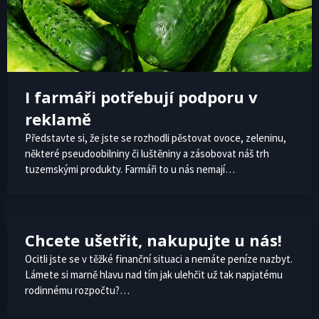
I farmáři potřebují podporu v
reklamě
Představte si, že jste se rozhodli pěstovat ovoce, zeleninu,
některé pseudoobilniny či luštěniny a zásobovat náš trh
tuzemskými produkty. Farmáři to u nás nemají…
Chcete ušetřit, nakupujte u nás!
Ocitli jste se v těžké finanční situaci a nemáte peníze nazbyt.
Lámete si marně hlavu nad tím jak ulehčit už tak napjatému
rodinnému rozpočtu?…