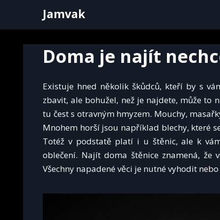
Skip
Jamvak
to
content
Doma je najít nechc
Existuje hned několik škůdců, kteří by s vám
zbavit, ale bohužel, než je najdete, může to 
tu čest s otravným hmyzem. Mouchy, masařky,
Mnohem horší jsou například blechy, které s
Totéž v podstatě platí i u štěnic, ale k
oblečení.
Najít doma štěnice znamená, že v
Všechny napadené věci je nutné vyhodit nebo 