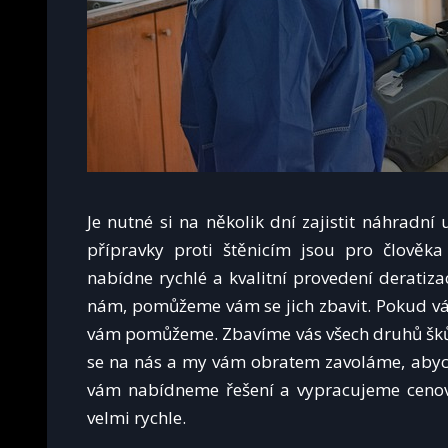
Je nutné si na několik dní zajistit náhradní
přípravky proti štěnicím jsou pro člověka
nabídne rychlé a kvalitní provedení deratiza
nám, pomůžeme vám se jich zbavit.
Pokud vá
vám pomůžeme. Zbavíme vás všech druhů škůd
se na nás a my vám obratem zavoláme, abycho
vám nabídneme řešení a vypracujeme cenov
velmi rychle.