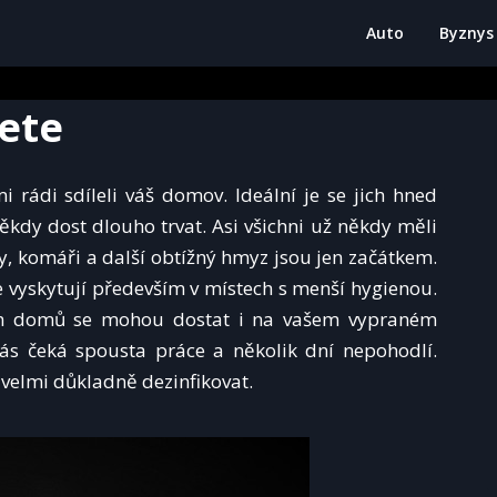
Auto
Byznys
ete
i rádi sdíleli váš domov. Ideální je se jich hned
někdy dost dlouho trvat. Asi všichni už někdy měli
 komáři a další obtížný hmyz jsou jen začátkem.
e vyskytují především v místech s menší hygienou.
 vám domů se mohou dostat i na vašem vypraném
ás čeká spousta práce a několik dní nepohodlí.
velmi důkladně dezinfikovat.