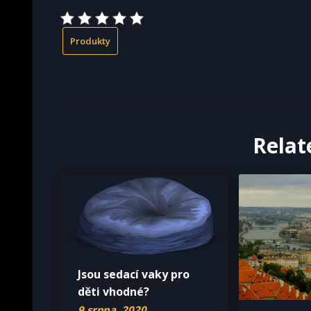
Produkty
Relat
Jsou sedací vaky pro
děti vhodné?
9 srpna, 2020