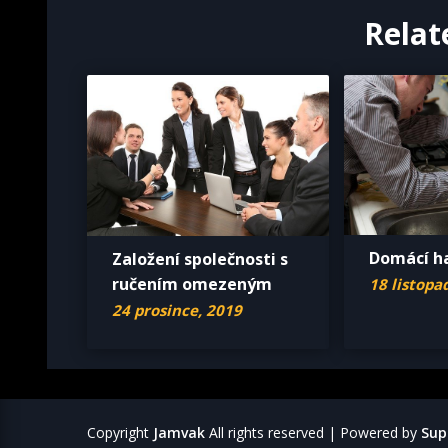
Relat
Domácí h
Založení společnosti s
ručením omezeným
18 listopa
24 prosince, 2019
Copyright
Jamvak
All rights reserved
| Powered by
Sup