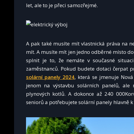
let, ale to je přeci samozřejmé.
A pak také musíte mít vlastnická práva na n
mít. A musíte mít jen jedno odběrné místo do 
splnit je to, že nemáte v současné situac
zaměstnanců. Pokud budete dotaci čerpat pr
solární panely 2024
, která se jmenuje Nová
jenom na výstavbu solárních panelů, ale 
plynových kotlů. A dokonce až 240 000Kor
seniorů a potřebujete solární panely hlavně k