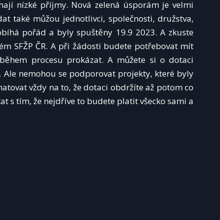
mají nízké příjmy. Nová zelená úsporám je velmi
at také můžou jednotlivci, společnosti, družstva,
obíhá pořád a byly spuštěny 19.9 2023. A zkuste
ém SFŽP ČR. A při žádosti budete potřebovat mít
 během procesu prokázat. A můžete si o dotaci
ý. Ale nemohou se podporovat projekty, které byly
tovat vždy na to, že dotaci obdržíte až potom co
 s tím, že nejdříve to budete platit všecko sami a