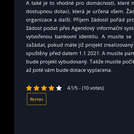
A také je to vhodné pro domácnosti, které 
dostupnou dotací, která je určená všem. Žád
organizace a další. Příjem žádostí pořád pr
žádost podat přes Agendový informační syst
vytvořenou bankovní identitu. A musíte se
zažádat, pokud máte již projekt zrealizovan
spuštěny před datem 1.1 2021. A musíte pama
bude projekt vybudovaný. Takže musíte počítat
až poté vám bude dotace vyplacena.
4.1/5 - (10 votes)
Byznys