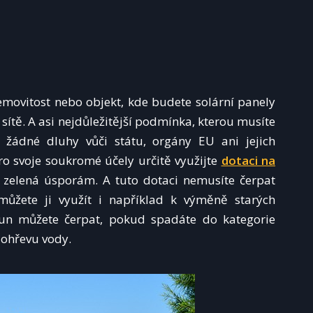
emovitost nebo objekt, kde budete solární panely
sítě. A asi nejdůležitější podmínka, kterou musíte
i žádné dluhy vůči státu, orgány EU ani jejich
o svoje soukromé účely určitě využijte
dotaci na
 zelená úsporám. A tuto dotaci nemusíte čerpat
můžete ji využít i například k výměně starých
un můžete čerpat, pokud spadáte do kategorie
 ohřevu vody.