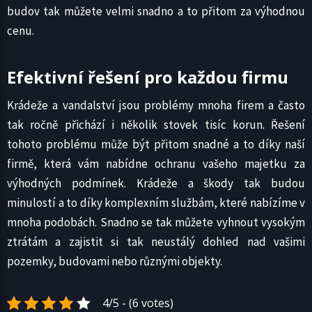
budov tak můžete velmi snadno a to přitom za výhodnou
cenu.
Efektivní řešení pro každou firmu
Krádeže a vandalství jsou problémy mnoha firem a často
tak ročně přichází i několik stovek tisíc korun. Řešení
tohoto problému může být přitom snadné a to díky naší
firmě, která vám nabídne ochranu vašeho majetku za
výhodných podmínek. Krádeže a škody tak budou
minulostí a to díky komplexním službám, které nabízíme v
mnoha podobách. Snadno se tak můžete vyhnout vysokým
ztrátám a zajistit si tak neustálý dohled nad vašimi
pozemky, budovami nebo různými objekty.
4/5 - (6 votes)