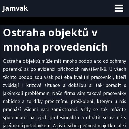
Skip
Jamvak
to
content
Ostraha objektů v
mnoha provedeních
Ostraha objektů
může mít mnoho podob a to od ochrany
pozemků až po evidenci příchozích návštěvníků. U všech
těchto podob jsou však potřeba kvalitní pracovníci, kteří
zvládají i krizové situace a dokážou si tak poradit s
jakýmkoli problémem. Naše firma vám takové pracovníky
nabídne a to díky preciznímu proškolení, kterým u nás
prochází všichni naši zaměstnanci. Vždy se tak můžete
spolehnout na jejich profesionalitu a obrátit se na ně s
jakýmkoli požadavkem. Zajistit si bezpečnost majetku, ale i