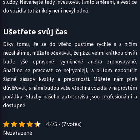
služby. Neváhejte tedy investovat tímto směrem, investice
do vozidla totiž nikdy není nevýhodná.
Ušetřete svůj čas
Díky tomu, že se do všeho pustíme rychle a s ničím
nezahálíme, můžete očekávat, že již za velmi krátkou chvíli
bude vše opravené, vyměněné anebo zrenovované.
Snažíme se pracovat co nejrychleji, a přitom neporušit
žádné zásady kvality a preciznosti. Můžete nám plně
důvěřovat, s námi budou vaše všechna vozidla v naprostém
pořádku. Služby našeho autoservisu jsou profesionální a
dostupné.
4.4/5 - (7 votes)
Nezařazené