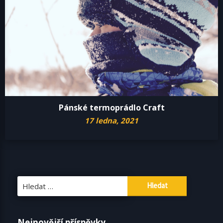
Pánské termoprádlo Craft
17 ledna, 2021
Vyhledávání
Nejnovější příspěvky