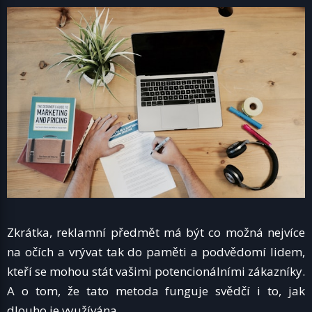
Zkrátka, reklamní předmět má být co možná nejvíce
na očích a vrývat tak do paměti a podvědomí lidem,
kteří se mohou stát vašimi potencionálními zákazníky.
A o tom, že tato metoda funguje svědčí i to, jak
dlouho je využívána.