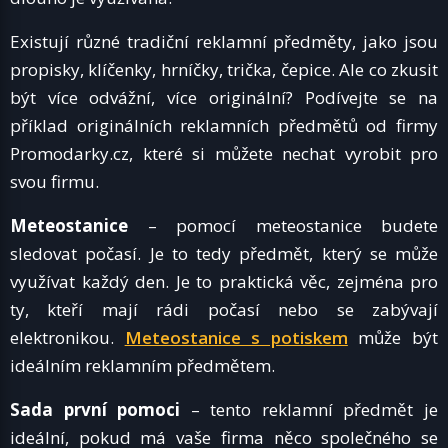
Existují různé tradiční reklamní předměty, jako jsou
propisky, klíčenky, hrníčky, trička, čepice. Ale co zkusit
být více odvážní, více originální? Podívejte se na
příklad originálních reklamních předmětů od firmy
Promodarky.cz, které si můžete nechat vyrobit pro
svou firmu.
Meteostanice
– pomocí meteostanice budete
sledovat počasí. Je to tedy předmět, který se může
využívat každý den. Je to praktická věc, zejména pro
ty, kteří mají rádi počasí nebo se zabývají
elektronikou.
Meteostanice s potiskem
může být
ideálním reklamním předmětem.
Sada první pomoci
– tento reklamní předmět je
ideální, pokud má vaše firma něco společného se