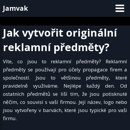
Skip
Jamvak
to
content
Jak vytvořit originální
reklamní předměty?
Víte, co jsou to reklamní předměty? Reklamní
předměty se používají pro účely propagace firem a
společností. Jsou to většinou předměty, které
pravidelně využíváme. Nejlépe každý den. Od
ostatních předmětů se liší tím, že jsou potisknuté
něčím, co souvisí s vaší firmou. Její název, logo nebo
jsou vytvořeny v barvách, které jsou typické pro vaši
firmu.