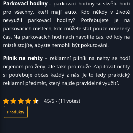
Parkovací hodiny
– parkovací hodiny se skvěle hodí
pro všechny, kteří mají auto. Kdo někdy v životě
nevyužil parkovací hodiny? Potřebujete je na
parkovacích místech, kde můžete stát pouze omezený
čas. Na parkovacích hodinách navolíte čas, od kdy na
místě stojíte, abyste nemohli být pokutováni.
Pilník na nehty
– reklamní pilník na nehty se hodí
nejenom pro ženy, ale také pro muže. Zapilovat nehty
si potřebuje občas každý z nás. Je to tedy praktický
reklamní předmět, který najde pravidelné využití.
4.5/5 - (11 votes)
Produkty