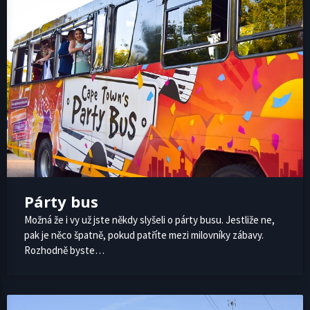
Párty bus
Možná že i vy už jste někdy slyšeli o párty busu. Jestliže ne,
pak je něco špatně, pokud patříte mezi milovníky zábavy.
Rozhodně byste…