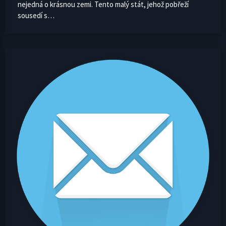
nejedná o krásnou zemi. Tento malý stát, jehož pobřeží
sousedí s…