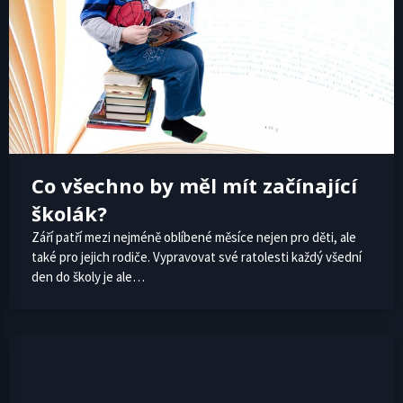
Co všechno by měl mít začínající
školák?
Září patří mezi nejméně oblíbené měsíce nejen pro děti, ale
také pro jejich rodiče. Vypravovat své ratolesti každý všední
den do školy je ale…