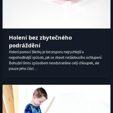
Holení bez zbytečného
podráždění
Holení pomocí žiletky je bezesporu nejrychlejší a
nejpohodlnější způsob, jak se zbavit nežádoucího ochlupení.
Bohužel tímto způsobem neodstraníme celý chloupek, ale
pouze jeho část…