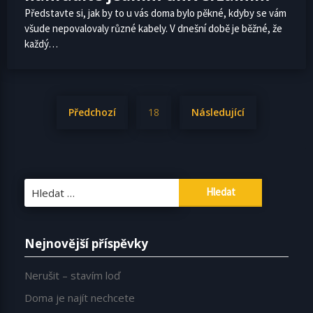
Představte si, jak by to u vás doma bylo pěkné, kdyby se vám
všude nepovalovaly různé kabely. V dnešní době je běžné, že
každý…
Stránkování
Předchozí
18
Následující
příspěvků
Vyhledávání
Nejnovější příspěvky
Nerušit – stavím loď
Doma je najít nechcete