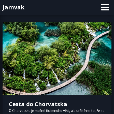
Skip
Jamvak
to
content
Cesta do Chorvatska
O Chorvatsku je možné říci mnoho věcí, ale určitě ne to, že se