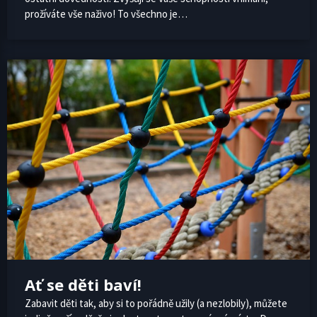
prožíváte vše naživo! To všechno je…
Ať se děti baví!
Zabavit děti tak, aby si to pořádně užily (a nezlobily), můžete