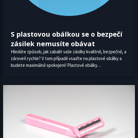
S plastovou obálkou se o bezpečí
zásilek nemusíte obávat
Hledáte způsob, jak zabalit vaše zásilky kvalitně, bezpečně, a
zároveň rychle? V tom případě vsaďte na plastové obálky a
budete maximálně spokojeni! Plastové obálky…