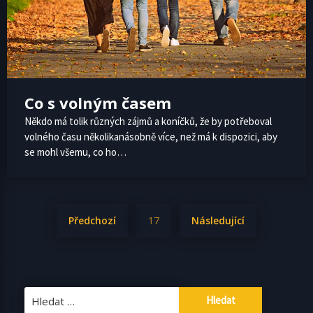
Co s volným časem
Někdo má tolik různých zájmů a koníčků, že by potřeboval
volného času několikanásobně více, než má k dispozici, aby
se mohl všemu, co ho…
Stránkování
Předchozí
17
Následující
příspěvků
Vyhledávání