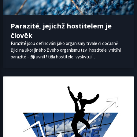
Parazité, jejichž hostitelem je
člověk
Parazité jsou definováni jako organismy trvale či dočasně
žijící na úkor jiného živého organismu tzv. hostitele. vnitřní
parazité – žijí uvnitř těla hostitele, vyskytují…