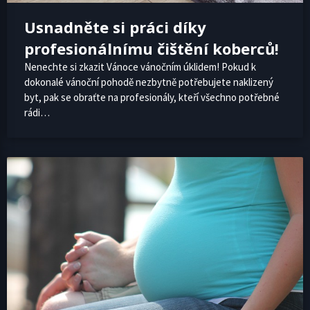
Usnadněte si práci díky
profesionálnímu čištění koberců!
Nenechte si zkazit Vánoce vánočním úklidem! Pokud k
dokonalé vánoční pohodě nezbytně potřebujete naklizený
byt, pak se obraťte na profesionály, kteří všechno potřebné
rádi…