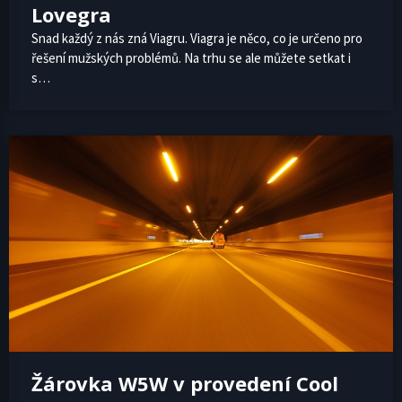
Lovegra
Snad každý z nás zná Viagru. Viagra je něco, co je určeno pro
řešení mužských problémů. Na trhu se ale můžete setkat i
s…
Žárovka W5W v provedení Cool