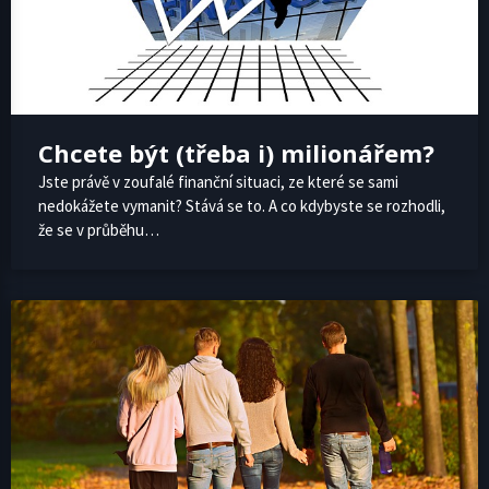
Chcete být (třeba i) milionářem?
Jste právě v zoufalé finanční situaci, ze které se sami
nedokážete vymanit? Stává se to. A co kdybyste se rozhodli,
že se v průběhu…