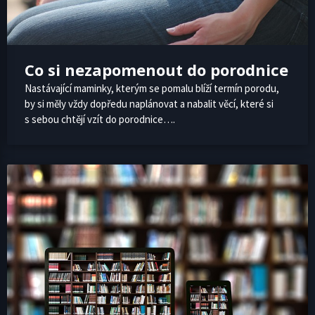
Co si nezapomenout do porodnice
Nastávající maminky, kterým se pomalu blíží termín porodu,
by si měly vždy dopředu naplánovat a nabalit věcí, které si
s sebou chtějí vzít do porodnice….