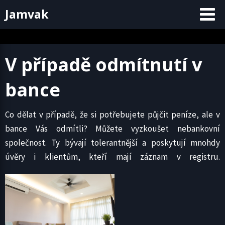
Skip
Jamvak
to
content
V případě odmítnutí v
bance
Co dělat v případě, že si potřebujete půjčit peníze, ale v
bance Vás odmítli? Můžete vyzkoušet nebankovní
společnost. Ty bývají tolerantnější a poskytují mnohdy
úvěry i klientům, kteří mají záznam v registru.