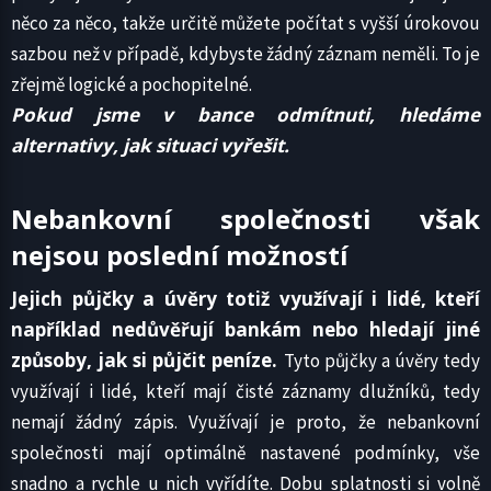
něco za něco, takže určitě můžete počítat s vyšší úrokovou
sazbou než v případě, kdybyste žádný záznam neměli. To je
zřejmě logické a pochopitelné.
Pokud jsme v bance odmítnuti, hledáme
alternativy, jak situaci vyřešit.
Nebankovní společnosti však
nejsou poslední možností
Jejich půjčky a úvěry totiž využívají i lidé, kteří
například nedůvěřují bankám nebo hledají jiné
způsoby, jak si půjčit peníze.
Tyto půjčky a úvěry tedy
využívají i lidé, kteří mají čisté záznamy dlužníků, tedy
nemají žádný zápis. Využívají je proto, že nebankovní
společnosti mají optimálně nastavené podmínky, vše
snadno a rychle u nich vyřídíte. Dobu splatnosti si volně