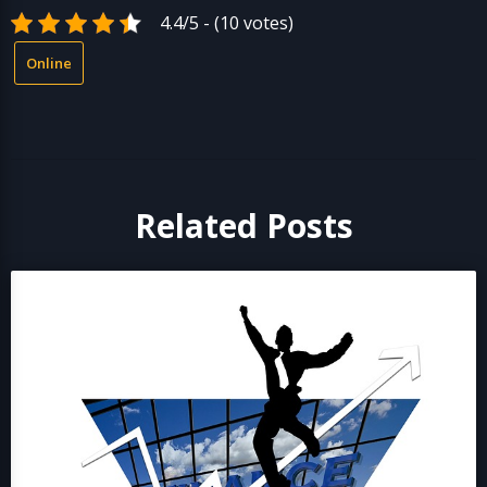
4.4/5 - (10 votes)
Online
Related Posts