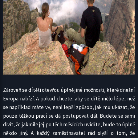
Zároveň se dítěti otevřou úplně jiné možnosti, které dnešní
Evropa nabízí. A pokud chcete, aby se dítě mělo lépe, než
se například máte vy, není lepší způsob, jak mu ukázat, že
pouze těžkou prací se dá postupovat dál. Budete se sami
divit, že jakmile jej po těch měsících uvidíte, bude to úplně
někdo jiný. A každý zaměstnavatel rád slyší o tom, že