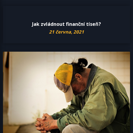
Jak zvládnout finanční tíseň?
21 června, 2021