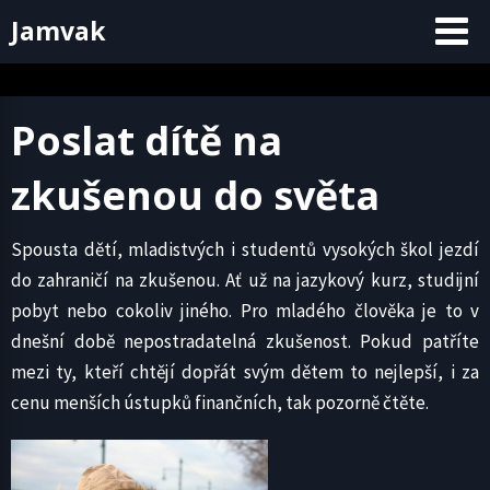
Skip
Jamvak
to
content
Poslat dítě na
zkušenou do světa
Spousta dětí, mladistvých i studentů vysokých škol jezdí
do zahraničí na zkušenou. Ať už na jazykový kurz, studijní
pobyt nebo cokoliv jiného. Pro mladého člověka je to v
dnešní době nepostradatelná zkušenost. Pokud patříte
mezi ty, kteří chtějí dopřát svým dětem to nejlepší, i za
cenu menších ústupků finančních, tak pozorně čtěte.