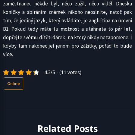
zaměstnanec někde byl, něco zažil, něco viděl. Dneska
koníčky a sbíráním známek nikoho neoslníte, natož pak
tím, že jediný jazyk, který ovládáte, je angličtina na úrovni
B1. Pokud tedy máte tu možnost a utáhnete to pár let,
dopřejte svému dítěti dárek, na který nikdy nezapomene. I
kdyby tam nakonec jel jenom pro zážitky, pořád to bude
více.
4.3/5 - (11 votes)
Online
Related Posts