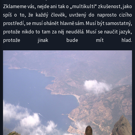
Zklameme vás, nejde ani tak o „multikulti“ zkušenost, jako
spíš o to, že každý člověk, uvržený do naprosto cizího
prostředí, se musí ohánět hlavně sám. Musí být samostatný,
protože nikdo to tam za něj neudělá. Musí se naučit jazyk,
protože jinak bude mít hlad.