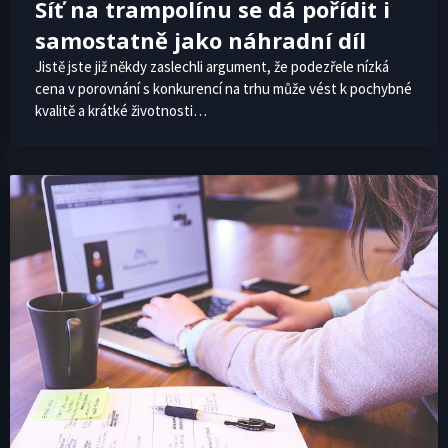
Síť na trampolínu se dá pořídit i
samostatně jako náhradní díl
Jistě jste již někdy zaslechli argument, že podezřele nízká
cena v porovnání s konkurencí na trhu může vést k pochybné
kvalitě a krátké životnosti…