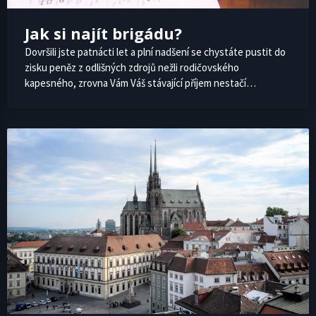
Jak si najít brigádu?
Dovršili jste patnácti let a plní nadšení se chystáte pustit do
zisku peněz z odlišných zdrojů nežli rodičovského
kapesného, zrovna Vám Váš stávající příjem nestačí…