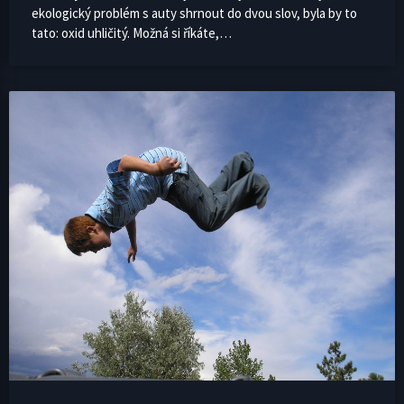
ekologický problém s auty shrnout do dvou slov, byla by to
tato: oxid uhličitý. Možná si říkáte,…