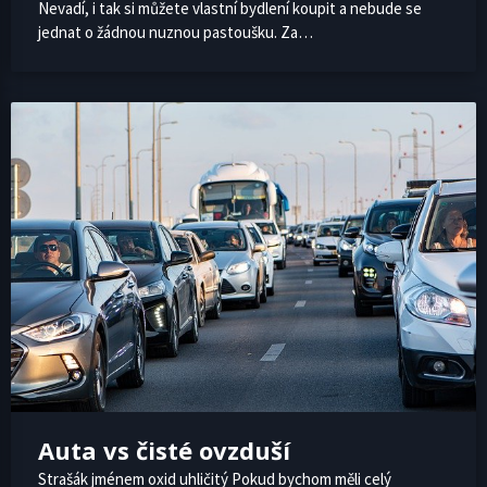
Nevadí, i tak si můžete vlastní bydlení koupit a nebude se
jednat o žádnou nuznou pastoušku. Za…
Auta vs čisté ovzduší
Strašák jménem oxid uhličitý Pokud bychom měli celý