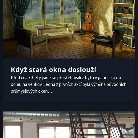
Když stará okna doslouží
Před cca 30 lety jsme se přestěhovali z bytu v paneláku do
domu na venkov. Jedna z prvních akcí byla výměna původních
průmyslových oken…