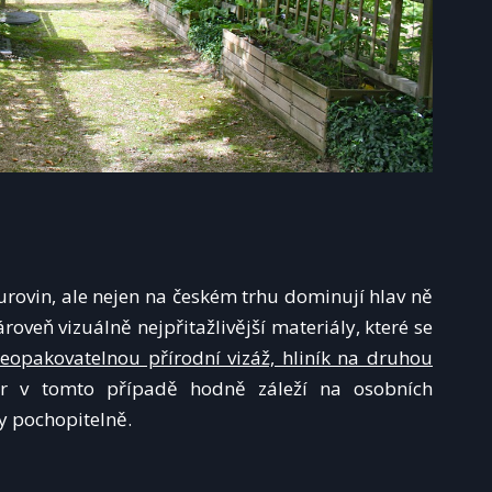
urovin, ale nejen na českém trhu dominují hlav ně
ároveň vizuálně nejpřitažlivější materiály, které se
opakovatelnou přírodní vizáž, hliník na druhou
ěr v tomto případě hodně záleží na osobních
y pochopitelně.