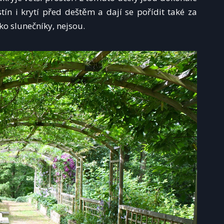
stín i krytí před deštěm a dají se pořídit také za
ko slunečníky, nejsou.