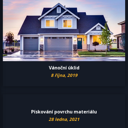
Vánoční úklid
8 října, 2019
Pískování povrchu materiálu
28 ledna, 2021