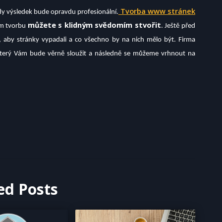
Tvorba www stránek
kdy výsledek bude opravdu profesionální.
můžete s klidným svědomím stvořit
im tvorbu
. Ještě před
i, aby stránky vypadali a co všechno by na nich mělo být. Firma
který Vám bude věrně sloužit a následně se můžeme vrhnout na
ed Posts