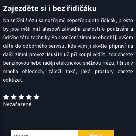
Zajezděte si i bez řidičáku
Na sněžní frézu samozřejmě nepotřebujete řidičák, přesto
by jste měli mít alespoň základní znalosti o používání a
údržbě této techniky. Po skončení zimního období ji ovšem
dáte do odborného servisu, kde vám ji skvěle připraví na
další zimní provoz. Musíte už při koupi vědět, zda chcete
benzínovou nebo raději elektrickou sněžnou frézu, liší se v
mnoha ohledech, záleží také, jaké prostory chcete
odklízet.
Nezařazené
Vyhledávání