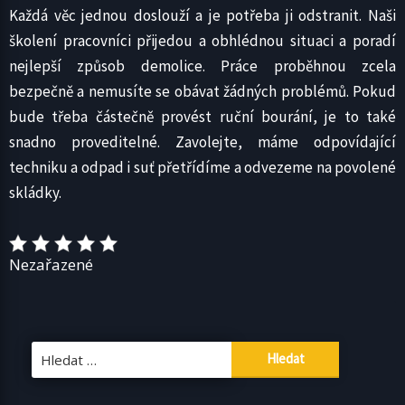
Každá věc jednou doslouží a je potřeba ji odstranit. Naši
školení pracovníci přijedou a obhlédnou situaci a poradí
nejlepší způsob demolice. Práce proběhnou zcela
bezpečně a nemusíte se obávat žádných problémů. Pokud
bude třeba částečně provést ruční bourání, je to také
snadno proveditelné. Zavolejte, máme odpovídající
techniku a odpad i suť přetřídíme a odvezeme na povolené
skládky.
Nezařazené
Vyhledávání