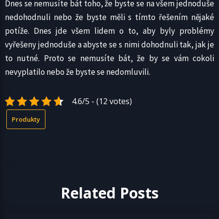
Dnes se nemusíte bát toho, že byste se na všem jednoduše
nedohodnuli nebo že byste měli s tímto řešením nějaké
potíže. Dnes jde všem lidem o to, aby byly problémy
vyřešeny jednoduše a abyste se s nimi dohodnuli tak, jak je
to nutné. Proto se nemusíte bát, že by se vám cokoli
nevyplatilo nebo že byste se nedomluvili.
4.6/5 - (12 votes)
Produkty
Related Posts