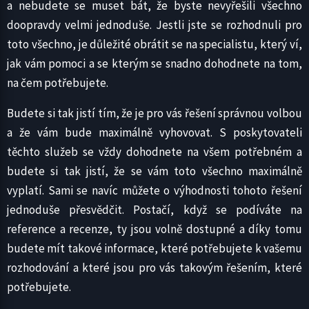
a nebudete se muset bát, že byste nevyřešili všechno
doopravdy velmi jednoduše. Jestli jste se rozhodnuli pro
toto všechno, je důležité obrátit se na specialistu, který ví,
jak vám pomoci a se kterým se snadno dohodnete na tom,
na čem potřebujete.
Budete si tak jistí tím, že je pro vás řešení správnou volbou
a že vám bude maximálně vyhovovat. S poskytovateli
těchto služeb se vždy dohodnete na všem potřebném a
budete si tak jistí, že se vám toto všechno maximálně
vyplatí. Sami se navíc můžete o výhodnosti tohoto řešení
jednoduše přesvědčit. Postačí, když se podíváte na
reference a recenze, ty jsou volně dostupné a díky tomu
budete mít takové informace, které potřebujete k vašemu
rozhodování a které jsou pro vás takovým řešením, které
potřebujete.