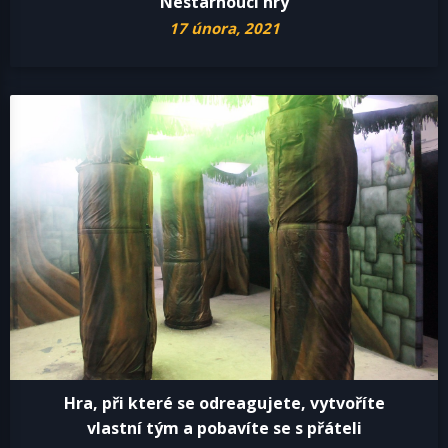
Nestárnoucí hry
17 února, 2021
Hra, při které se odreagujete, vytvoříte
vlastní tým a pobavíte se s přáteli