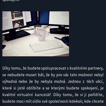
Díky tomu, že budete spolupracovat s kvalitními partnery,
se nebudete muset bát, že by pro vás tato možnost nebyl
výhodná nebo že by nebyla možná. Jednou z těch věcí,
které si jistě oblíbíte a se kterými budete spokojení, je
virtuální kancelář
kvalitní
. Díky tomu, že si ji pořídíte,
budete moci mít sídlo své společnosti kdekoli, kde chcete