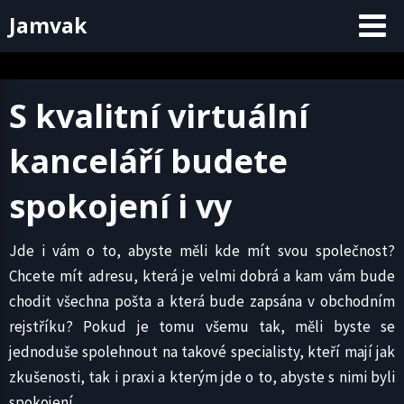
Skip
Jamvak
to
content
S kvalitní virtuální
kanceláří budete
spokojení i vy
Jde i vám o to, abyste měli kde mít svou společnost?
Chcete mít adresu, která je velmi dobrá a kam vám bude
chodit všechna pošta a která bude zapsána v obchodním
rejstříku? Pokud je tomu všemu tak, měli byste se
jednoduše spolehnout na takové specialisty, kteří mají jak
zkušenosti, tak i praxi a kterým jde o to, abyste s nimi byli
spokojení.