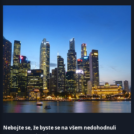
Nebojte se, že byste se na všem nedohodnuli