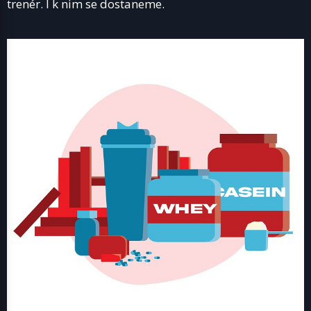
trenér. I k nim se dostaneme.