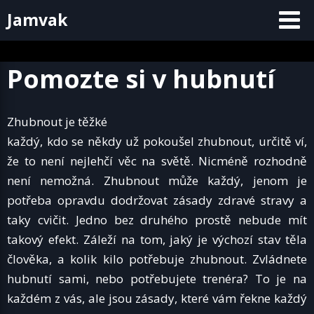
Skip
Jamvak
to
content
Pomozte si v hubnutí
Zhubnout je těžké
každý, kdo se někdy už pokoušel zhubnout, určitě ví,
že to není nejlehčí věc na světě. Nicméně rozhodně
není nemožná. Zhubnout může každý, jenom je
potřeba opravdu dodržovat zásady zdravé stravy a
taky cvičit. Jedno bez druhého prostě nebude mít
takový efekt. Záleží na tom, jaký je výchozí stav těla
člověka, a kolik kilo potřebuje zhubnout. Zvládnete
hubnutí sami, nebo potřebujete trenéra? To je na
každém z vás, ale jsou zásady, které vám řekne každý