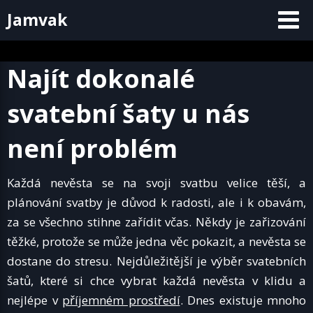
Skip
Jamvak
to
content
Najít dokonalé
svatební šaty u nás
není problém
Každá nevěsta se na svoji svatbu velice těší, a
plánování svatby je důvod k radosti, ale i k obavám,
za se všechno stihne zařídit včas. Někdy je zařizování
těžké, protože se může jedna věc pokazit, a nevěsta se
dostane do stresu. Nejdůležitější je výběr svatebních
šatů, které si chce vybrat každá nevěsta v klidu a
nejlépe v
příjemném prostředí
. Dnes existuje mnoho