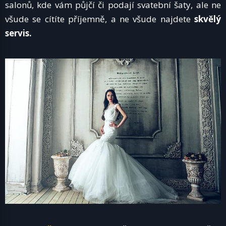
salonů, kde vám půjčí či podají svatební šaty, ale ne
všude se cítíte příjemně, a ne všude najdete
skvělý
servis.