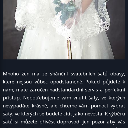
Mnoho žen má ze shánění svatebních šatů obavy,
které nejsou vůbec opodstatněné. Pokud půjdete k
nám, máte zaručen nadstandardní servis a perfektní
přístup. Nepotřebujeme vám vnutit šaty, ve kterých
nevypadáte krásně, ale chceme vám pomoct vybrat
šaty, ve kterých se budete cítit jako nevěsta.
K výběru
šatů si můžete přivést doprovod, jen pozor aby vás