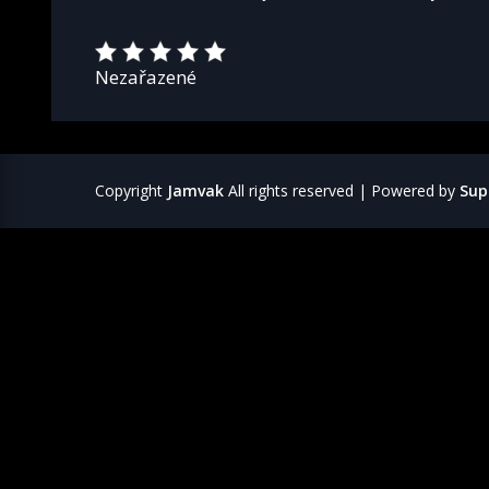
Nezařazené
Copyright
Jamvak
All rights reserved
| Powered by
Sup