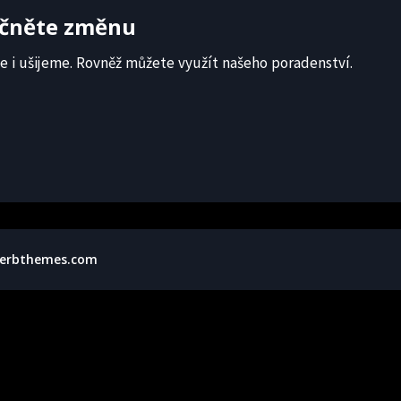
ečněte změnu
 i ušijeme. Rovněž můžete využít našeho poradenství.
erbthemes.com