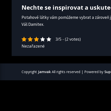
Nechte se inspirovat a uskut
Potahové látky vám pomůžeme vybrat a zároveň je
Váš Damitex.
3/5 - (2 votes)
Nezařazené
Copyright
Jamvak
All rights reserved
| Powered by
Sup