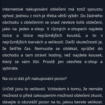
Internetové nakupování oblečení má totiž spoustu
výhod. Jednou z nich je třeba větší výběr. Do žádného
obchodu s oblečením se snad nevleze tolik oblečení,
jako na jeden e-shop. V různých e-shopech najdete
tisíce a tisíce nejrůznějších kousků, a to v
nejrůznějších barvách a velikostí. Další skutečností je,
že šetříte čas. Nemusíte se oblékat, vyrážet do
obchodu a tam strávit hodiny, než najdete kousek,
který se vám líbí. Prostě jen otevřete e-shop a
vybíráte.
Na co si dát při nakupování pozor?
Určitě jsou to velikosti. Vzhledem k tomu, že nemáte
možnost si před zakoupením možnost oblečení zkusit,
dávejte si obzvlášť pozor na to, jakou berete velikost.