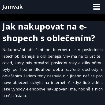
Skip
Jamvak
to
content
Jak nakupovat na e-
shopech s oblečením?
Nakupování oblečení po internetu je v posledních
letech oblíbenější a oblíbenější. Vliv má na to určitě i
covid, který nás provázel poslední roky a díky němu
byly po hodně dlouhou dobu zavřené obchody s
oblečením. Lidem tedy nezbylo nic jiného než se pro
nové oblečení uchýlit na internet. A když lidé viděli,
jaké výhody e-shopové nakupování má, hodně z nich
u něj zůstalo.