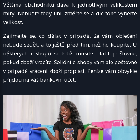
Většina obchodníků dává k jednotlivým velikostem
míry. Nebuďte tedy líní, změřte se a dle toho vyberte
velikost.
Zajímejte se, co dělat v případě, že vám oblečení
nebude sedět, a to ještě před tím, než ho koupíte. U
některých e-shopů si totiž musíte platit poštovné,
pokud zboží vracíte. Solidní e-shopy vám ale poštovné
v případě vrácení zboží proplatí. Peníze vám obvykle
přijdou na váš bankovní účet.