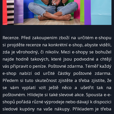
Recenze. Před zakoupením zboží na určitém e-shopu
si projděte recenze na konkrétní e-shop, abyste viděli,
zda je věrohodný, či nikoliv. Mezi e-shopy se bohužel
najde hodně takových, které jsou podvodné a chtějí
vás připravit o peníze.
Poštovné zdarma. Téměř každý
e-shop nabízí od určité částky poštovné zdarma.
Předem si tuto skutečnost zjistěte a třeba zjistíte, že
se vám vyplatí vzít ještě něco a ušetřit tak na
poštovném.
Hlídejte si také slevové akce. Spousta e-e-
shopů pořádá různé výprodeje nebo dávají k dispozici
sledové kupóny na vaše nákupy. Příkladem je třeba