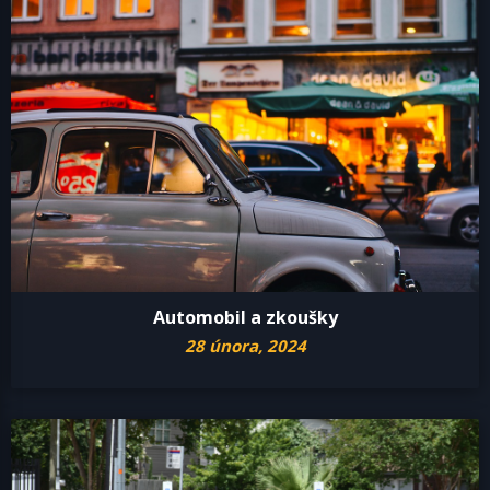
Automobil a zkoušky
28 února, 2024