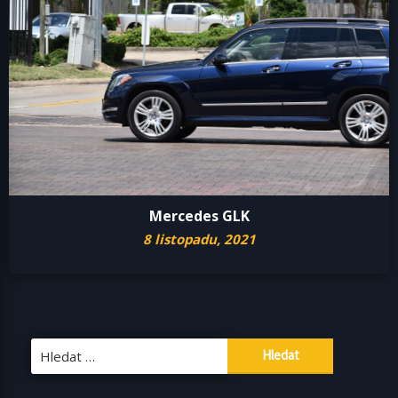
Mercedes GLK
8 listopadu, 2021
Vyhledávání