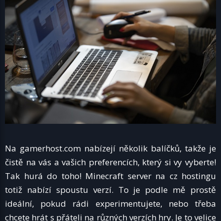
Na gamerhost.com nabízejí několik balíčků, takže je
čistě na vás a vašich preferencích, který si vy vyberte!
Tak hurá do toho! Minecraft server na cz hostingu
totiž nabízí spoustu verzí. To je podle mě prostě
ideální, pokud rádi experimentujete, nebo třeba
chcete hrát s přáteli na různých verzích hry. Je to velice