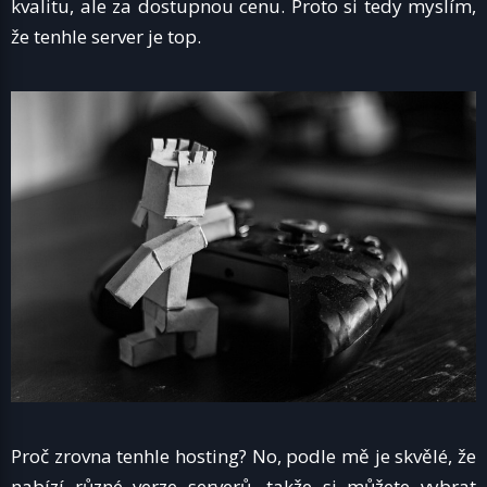
kvalitu, ale za dostupnou cenu. Proto si tedy myslím,
že tenhle server je top.
Proč zrovna tenhle hosting? No, podle mě je skvělé, že
nabízí různé verze serverů, takže si můžete vybrat