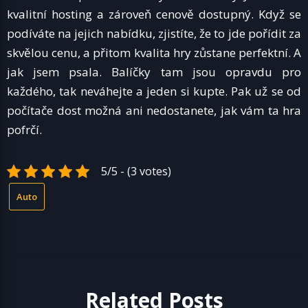
kvalitní hosting a zároveň cenově dostupný. Když se
podíváte na jejich nabídku, zjistíte, že to jde pořídit za
skvělou cenu, a přitom kvalita hry zůstane perfektní. A
jak jsem psala. Balíčky tam jsou opravdu pro
každého, tak neváhejte a jeden si kupte. Pak už se od
počítače dost možná ani nedostanete, jak vám ta hra
pofrčí.
5/5 - (3 votes)
Auto
Related Posts