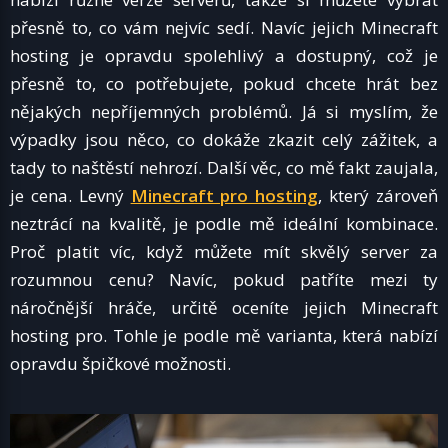
přesně to, co vám nejvíc sedí. Navíc jejich Minecraft
hosting je opravdu spolehlivý a dostupný, což je
přesně to, co potřebujete, pokud chcete hrát bez
nějakých nepříjemných problémů. Já si myslím, že
výpadky jsou něco, co dokáže zkazit celý zážitek, a
tady to naštěstí nehrozí. Další věc, co mě fakt zaujala,
je cena. Levný
Minecraft pro hosting
, který zároveň
neztrácí na kvalitě, je podle mě ideální kombinace.
Proč platit víc, když můžete mít skvělý server za
rozumnou cenu? Navíc, pokud patříte mezi ty
náročnější hráče, určitě oceníte jejich Minecraft
hosting pro. Tohle je podle mě varianta, která nabízí
opravdu špičkové možnosti.