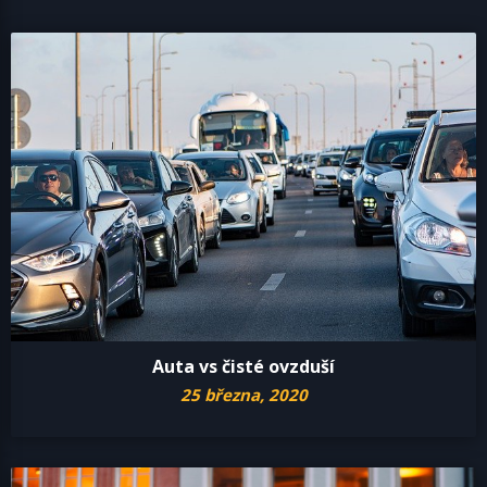
Auta vs čisté ovzduší
25 března, 2020