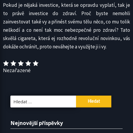
Pokud je nějaká investice, která se opravdu vyplatí, tak je
to právě investice do zdraví. Proč byste nemohli
zainvestovat také vy a přinést svému tělu něco, co mu tolik
neškodí a co není tak moc nebezpečné pro zdraví? Tato
skvělá cigareta, která ej rozhodně revoluční novinkou, vás
dokáže ochránit, proto neváhejte a využijte ji i vy.
Nezařazené
Vyhledávání
Nejnovější příspěvky